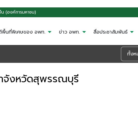
งยืน (องค์การมหาชน)
ต์พื้นที่พิเศษของ อพท.
ข่าว อพท.
สื่อประชาสัมพันธ์
ังหวัดสุพรรณบุรี